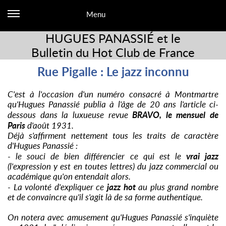
Menu
HUGUES PANASSIÉ et le
Bulletin du Hot Club de France
Rue Pigalle : Le jazz inconnu
C'est à l'occasion d'un numéro consacré à Montmartre
qu'Hugues Panassié publia à l'âge de 20 ans l'article ci-
BRAVO, le mensuel de
dessous dans la luxueuse revue
Paris
d'août 1931.
Déjà s'affirment nettement tous les traits de caractère
d'Hugues Panassié :
vrai jazz
- le souci de bien différencier ce qui est le
(l'expression y est en toutes lettres) du jazz commercial ou
académique qu'on entendait alors.
jazz hot
- La volonté d'expliquer ce
au plus grand nombre
et de convaincre qu'il s'agit là de sa forme authentique.
On notera avec amusement qu'Hugues Panassié s'inquiète