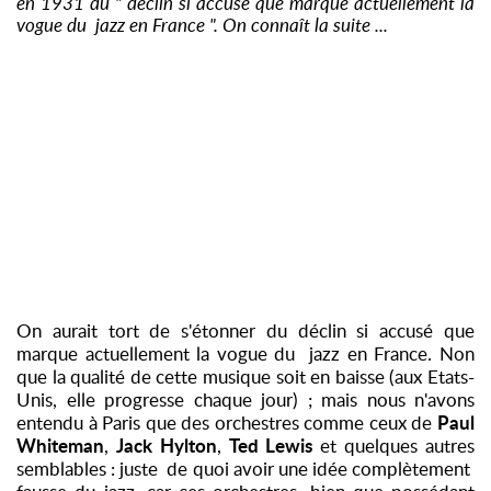
en 1931 du " déclin si accusé que marque actuellement la
vogue du jazz en France ". On connaît la suite ...
On aurait tort de s'étonner du déclin si accusé que
marque actuellement la vogue du jazz en France. Non
que la qualité de cette musique soit en baisse (aux Etats-
Unis, elle progresse chaque jour) ; mais nous n'avons
Paul
entendu à Paris que des orchestres comme ceux de
Whiteman
Jack Hylton
Ted Lewis
,
,
et quelques autres
semblables : juste de quoi avoir une idée complètement