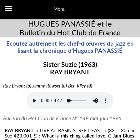
Menu
HUGUES PANASSIÉ et le
Bulletin du Hot Club de France
Ecoutez autrement les chef-d'œuvres du jazz en
lisant la chronique d'Hugues PANASSIÉ
Sister Suzie (1963)
RAY BRYANT
Ray Bryant (p) Jimmy Rowser (b) Ben Riley (d)
Bulletin du Hot Club de France N° 148 mai-juin 1965
RAY BRYANT
, « LIVE AT BASIN STREET EAST » (33 t. 30 cm.
Sue 423.001 S) :
What is this thing called love
,
C Jam Blues
,